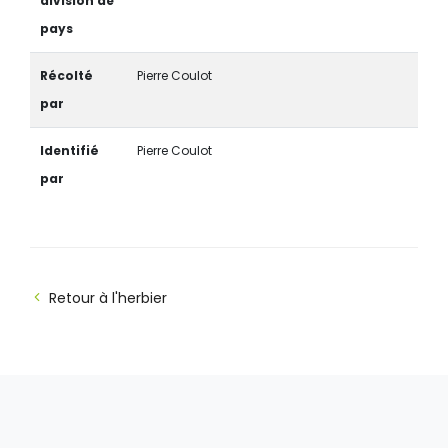
division de
pays
Récolté
Pierre Coulot
par
Identifié
Pierre Coulot
par
Retour à l'herbier