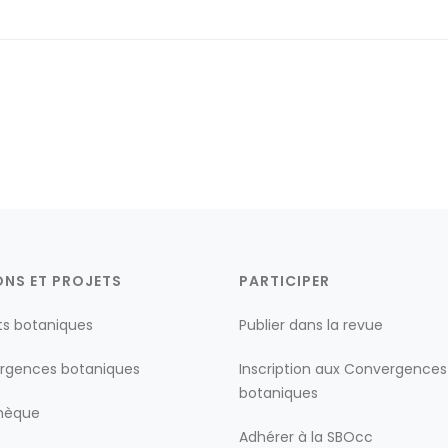
ONS ET PROJETS
PARTICIPER
ts botaniques
Publier dans la revue
rgences botaniques
Inscription aux Convergences
botaniques
thèque
Adhérer à la SBOcc