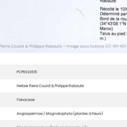
PCPR022515
Herbier Pierre Coulot & Philippe Rabaute
Fabaceae
Angiospermae / Magnoliophyta (plantes à fleurs)