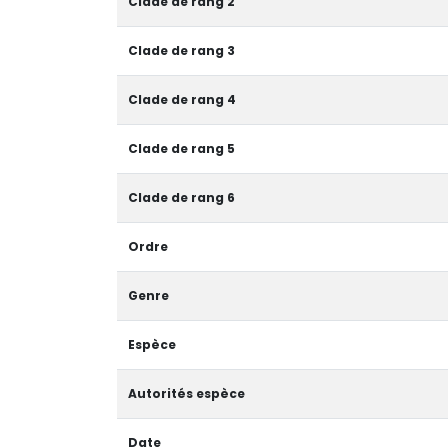
Clade de rang 2
Clade de rang 3
Clade de rang 4
Clade de rang 5
Clade de rang 6
Ordre
Genre
Espèce
Autorités espèce
Date