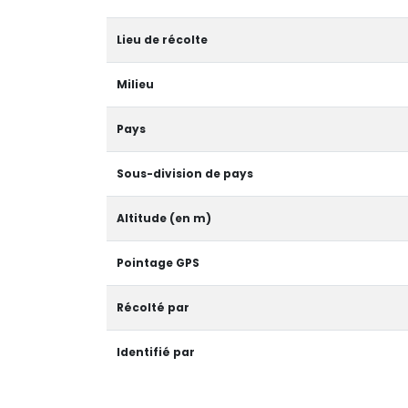
Lieu de récolte
Milieu
Pays
Sous-division de pays
Altitude (en m)
Pointage GPS
Récolté par
Identifié par