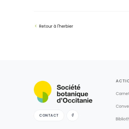
Retour à l'herbier
ACTI
Carne
Conve
CONTACT
Biblio