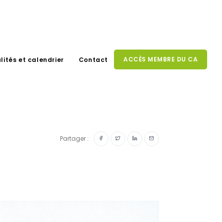
ACCÈS MEMBRE DU CA
lités et calendrier
Contact
Partager :