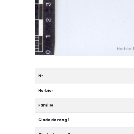
N°
Herbier
Famille
Clade de rang 1