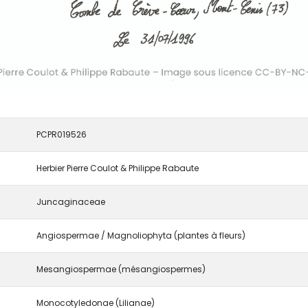
PCPR019526
Herbier Pierre Coulot & Philippe Rabaute
Juncaginaceae
Angiospermae / Magnoliophyta (plantes à fleurs)
Mesangiospermae (mésangiospermes)
Monocotyledonae (Lilianae)