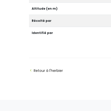
Altitude (en m)
Récolté par
Identifié par
Retour à l'herbier