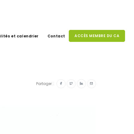
ACCÈS MEMBRE DU CA
lités et calendrier
Contact
Partager :