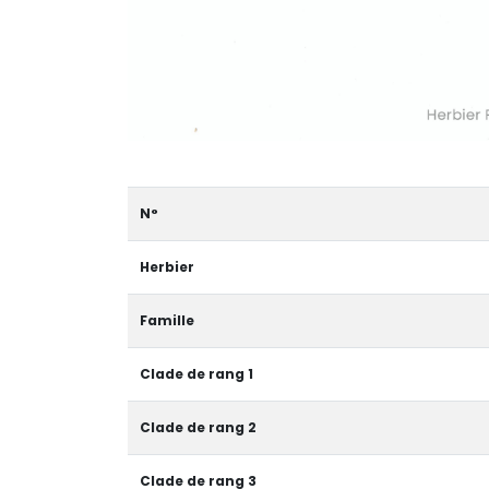
N°
Herbier
Famille
Clade de rang 1
Clade de rang 2
Clade de rang 3