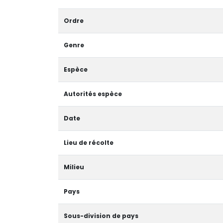
Ordre
Genre
Espèce
Autorités espèce
Date
Lieu de récolte
Milieu
Pays
Sous-division de pays