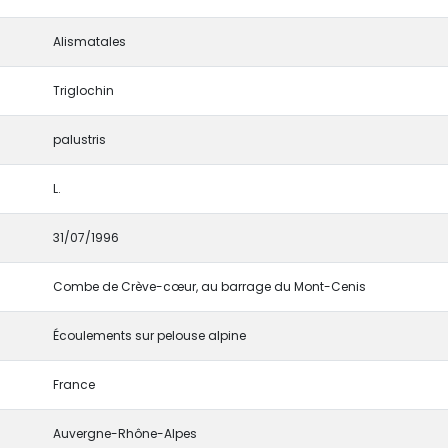
Alismatales
Triglochin
palustris
L.
31/07/1996
Combe de Crève-cœur, au barrage du Mont-Cenis
Écoulements sur pelouse alpine
France
Auvergne-Rhône-Alpes