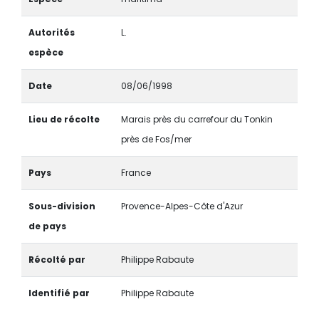
Autorités
L.
espèce
Date
08/06/1998
Lieu de récolte
Marais près du carrefour du Tonkin
près de Fos/mer
Pays
France
Sous-division
Provence-Alpes-Côte d'Azur
de pays
Récolté par
Philippe Rabaute
Identifié par
Philippe Rabaute