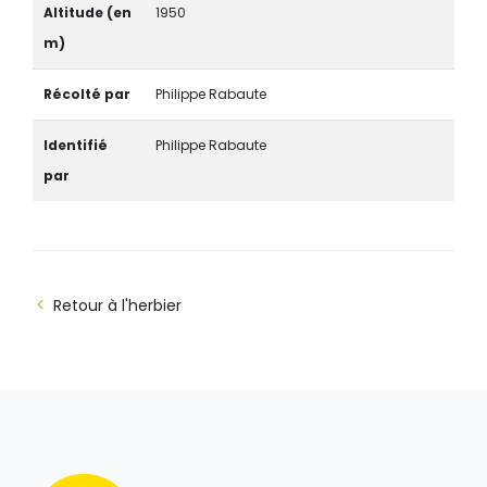
Altitude (en
1950
m)
Récolté par
Philippe Rabaute
Identifié
Philippe Rabaute
par
Retour à l'herbier