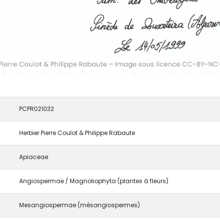
PCPR021032
Herbier Pierre Coulot & Philippe Rabaute
Apiaceae
Angiospermae / Magnoliophyta (plantes à fleurs)
Mesangiospermae (mésangiospermes)