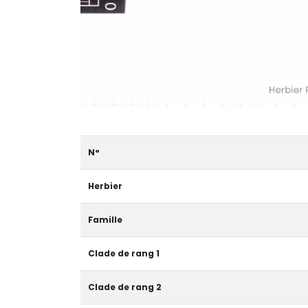
N°
Herbier
Famille
Clade de rang 1
Clade de rang 2