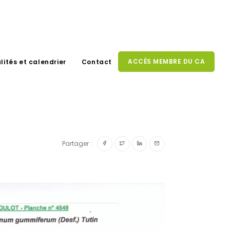
ACCÈS MEMBRE DU CA
lités et calendrier
Contact
Partager :