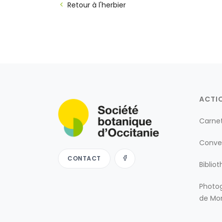
Retour à l'herbier
ACTI
Carne
Conve
CONTACT
Biblio
Photog
de Mon