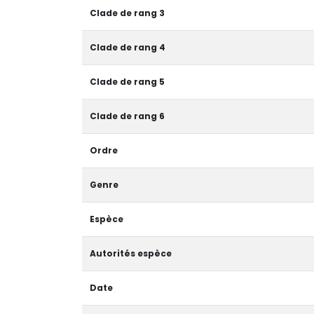
Clade de rang 3
Clade de rang 4
Clade de rang 5
Clade de rang 6
Ordre
Genre
Espèce
Autorités espèce
Date