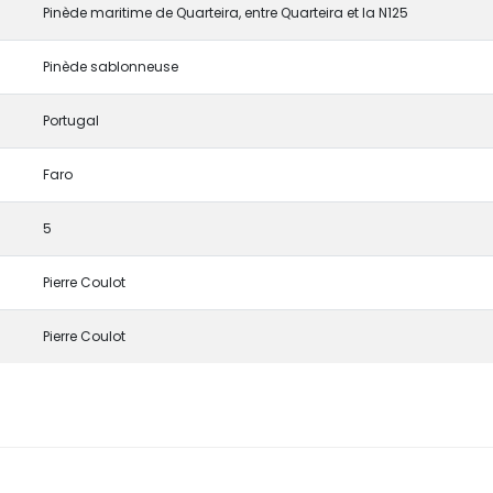
Pinède maritime de Quarteira, entre Quarteira et la N125
Pinède sablonneuse
Portugal
Faro
5
Pierre Coulot
Pierre Coulot