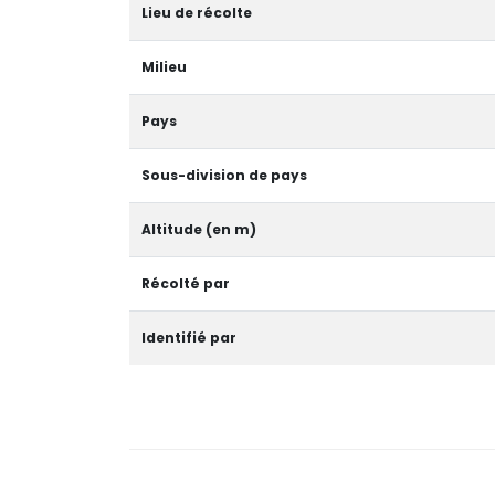
Lieu de récolte
Milieu
Pays
Sous-division de pays
Altitude (en m)
Récolté par
Identifié par