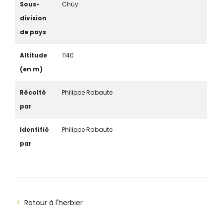
Sous-
Chüy
division
de pays
Altitude
1140
(en m)
Récolté
Philippe Rabaute
par
Identifié
Philippe Rabaute
par
Retour à l'herbier