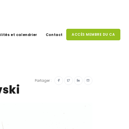
ACCÈS MEMBRE DU CA
lités et calendrier
Contact
Partager :
vski