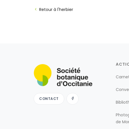
Retour à l'herbier
ACTI
Carne
Conve
CONTACT
Biblio
Photog
de Mon