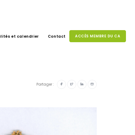
ACCÈS MEMBRE DU CA
lités et calendrier
Contact
Partager :