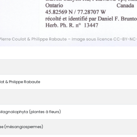
ulot & Philippe Rabaute
agnoliophyta (plantes à fleurs)
e (mésangiospermes)