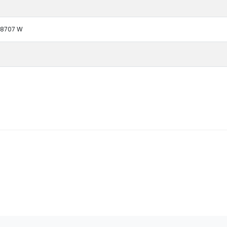
28707 W