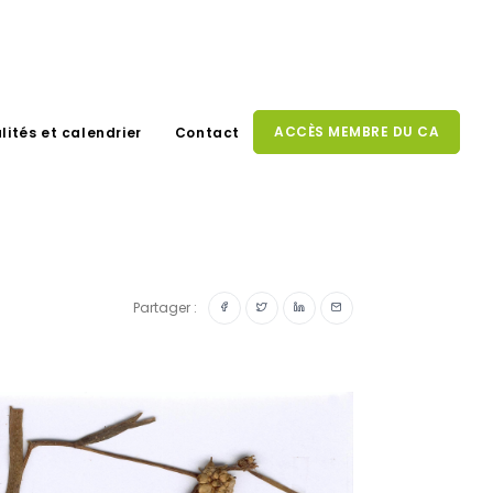
ACCÈS MEMBRE DU CA
lités et calendrier
Contact
Partager :