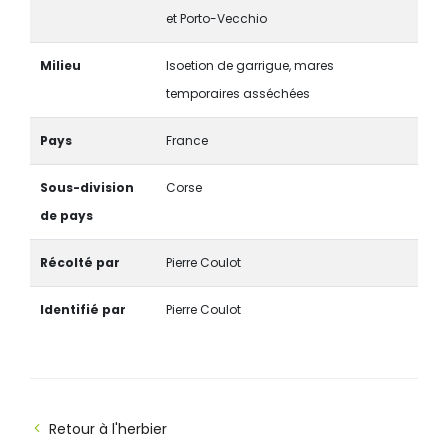
et Porto-Vecchio
Milieu
Isoetion de garrigue, mares
temporaires asséchées
Pays
France
Sous-division
Corse
de pays
Récolté par
Pierre Coulot
Identifié par
Pierre Coulot
Retour à l'herbier