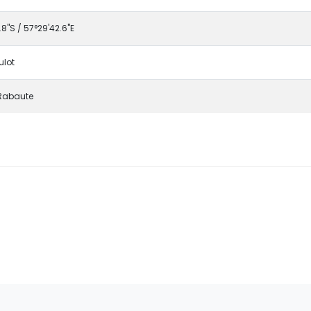
8"S / 57°29'42.6"E
ulot
 Rabaute