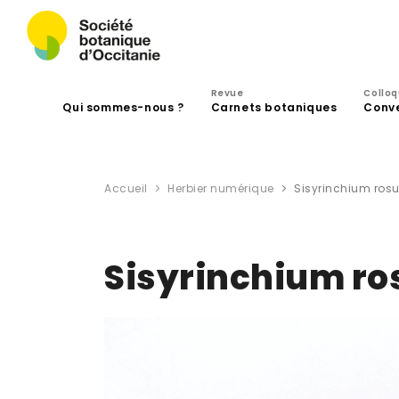
Revue
Collo
Qui sommes-nous ?
Carnets botaniques
Conv
Accueil
Herbier numérique
Sisyrinchium rosu
Sisyrinchium ro