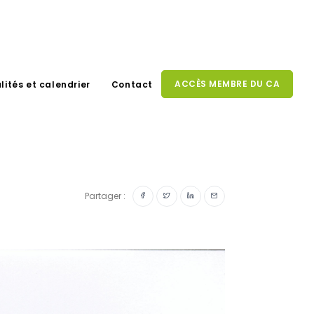
ACCÈS MEMBRE DU CA
lités et calendrier
Contact
Partager :