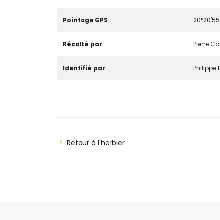
Pointage GPS
20°20'55.
Récolté par
Pierre Co
Identifié par
Philippe
Retour à l'herbier