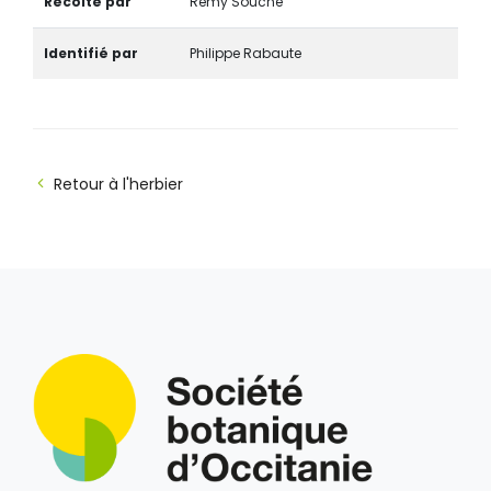
Récolté par
Rémy Souche
Identifié par
Philippe Rabaute
Retour à l'herbier