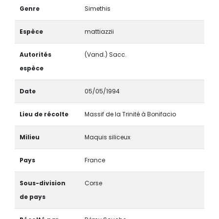
Genre
Simethis
Espèce
mattiazzii
Autorités
(Vand.) Sacc.
espèce
Date
05/05/1994
Lieu de récolte
Massif de la Trinité à Bonifacio
Milieu
Maquis siliceux
Pays
France
Sous-division
Corse
de pays