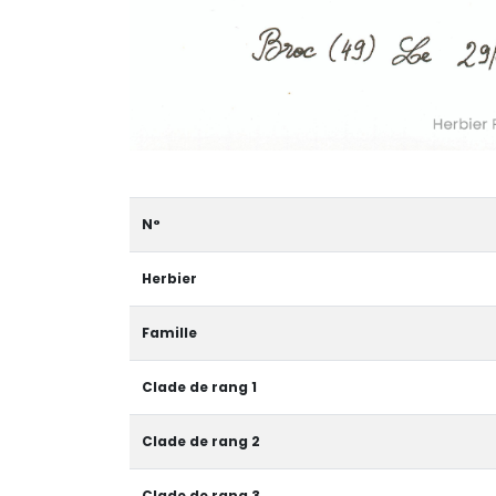
N°
Herbier
Famille
Clade de rang 1
Clade de rang 2
Clade de rang 3