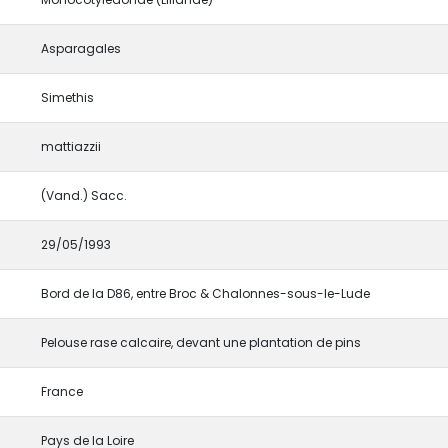
Asparagales
Simethis
mattiazzii
(Vand.) Sacc.
29/05/1993
Bord de la D86, entre Broc & Chalonnes-sous-le-Lude
Pelouse rase calcaire, devant une plantation de pins
France
Pays de la Loire