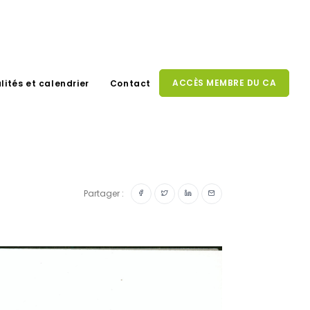
ACCÈS MEMBRE DU CA
lités et calendrier
Contact
Partager :