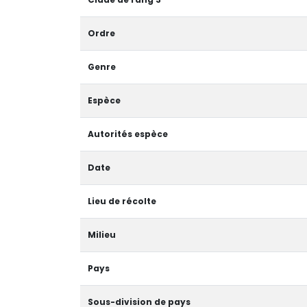
Ordre
Genre
Espèce
Autorités espèce
Date
Lieu de récolte
Milieu
Pays
Sous-division de pays