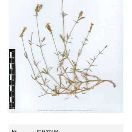
N°
PCPR021684