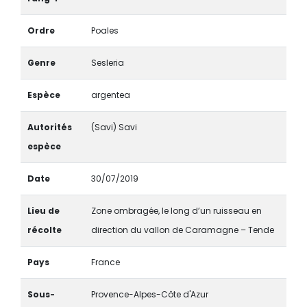
Ordre
Poales
Genre
Sesleria
Espèce
argentea
Autorités
(Savi) Savi
espèce
Date
30/07/2019
Lieu de
Zone ombragée, le long d’un ruisseau en
récolte
direction du vallon de Caramagne – Tende
Pays
France
Sous-
Provence-Alpes-Côte d'Azur