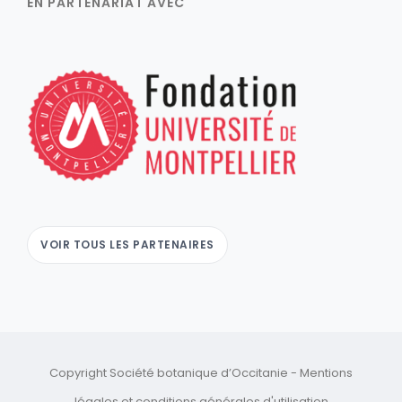
EN PARTENARIAT AVEC
VOIR TOUS LES PARTENAIRES
Copyright Société botanique d’Occitanie -
Mentions
légales
et
conditions générales d'utilisation