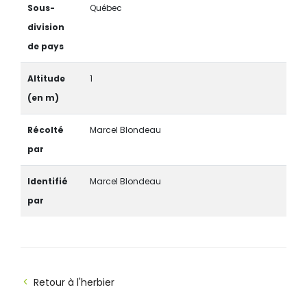
Sous-
Québec
division
de pays
Altitude
1
(en m)
Récolté
Marcel Blondeau
par
Identifié
Marcel Blondeau
par
Retour à l'herbier