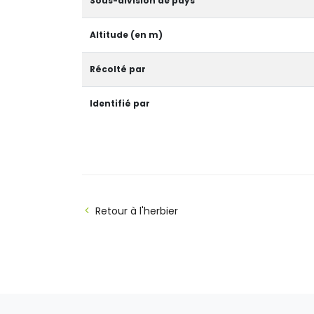
Sous-division de pays
Altitude (en m)
Récolté par
Identifié par
Retour à l'herbier