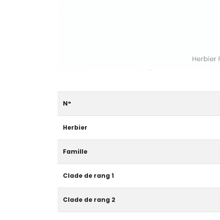
N°
Herbier
Famille
Clade de rang 1
Clade de rang 2