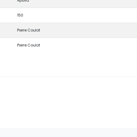
Apulia
150
Pierre Coulot
Pierre Coulot