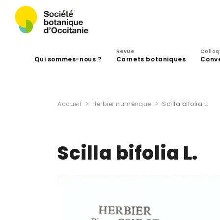
Revue
Collo
Qui sommes-nous ?
Carnets botaniques
Conv
Accueil
Herbier numérique
Scilla bifolia L.
Scilla bifolia L.