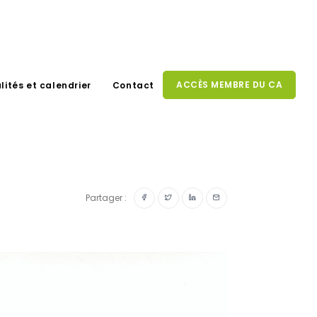
ACCÈS MEMBRE DU CA
lités et calendrier
Contact
Partager :