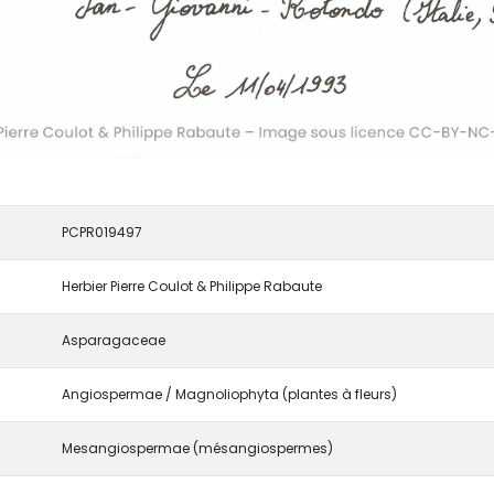
PCPR019497
Herbier Pierre Coulot & Philippe Rabaute
Asparagaceae
Angiospermae / Magnoliophyta (plantes à fleurs)
Mesangiospermae (mésangiospermes)