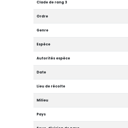
Clade de rang 3
Ordre
Genre
Espèce
Autorités espèce
Date
Lieu de récolte
Milieu
Pays