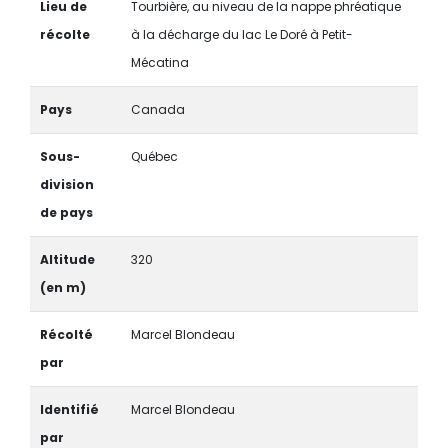
Lieu de
Tourbière, au niveau de la nappe phréatique
récolte
à la décharge du lac Le Doré à Petit-
Mécatina
Pays
Canada
Sous-
Québec
division
de pays
Altitude
320
(en m)
Récolté
Marcel Blondeau
par
Identifié
Marcel Blondeau
par