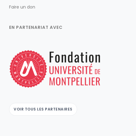
Faire un don
EN PARTENARIAT AVEC
VOIR TOUS LES PARTENAIRES