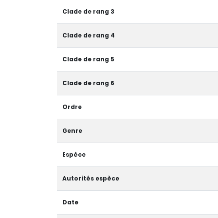
Clade de rang 3
Clade de rang 4
Clade de rang 5
Clade de rang 6
Ordre
Genre
Espèce
Autorités espèce
Date