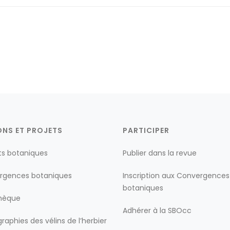
ONS ET PROJETS
PARTICIPER
ts botaniques
Publier dans la revue
rgences botaniques
Inscription aux Convergences
botaniques
thèque
Adhérer à la SBOcc
raphies des vélins de l’herbier