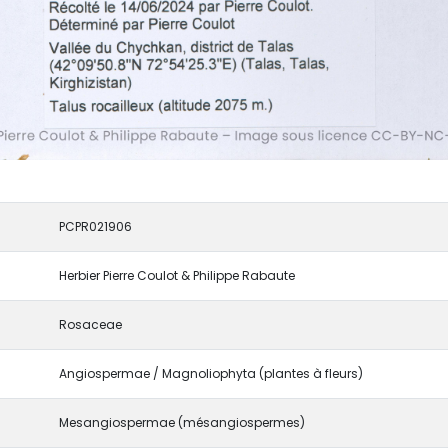
PCPR021906
Herbier Pierre Coulot & Philippe Rabaute
Rosaceae
Angiospermae / Magnoliophyta (plantes à fleurs)
Mesangiospermae (mésangiospermes)