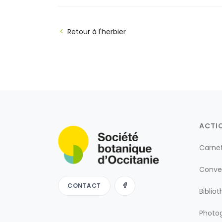
Retour à l'herbier
ACTI
Carne
Conve
CONTACT
Biblio
Photog