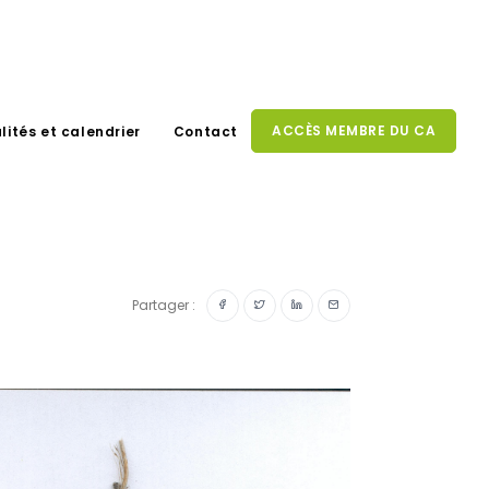
ACCÈS MEMBRE DU CA
lités et calendrier
Contact
Partager :