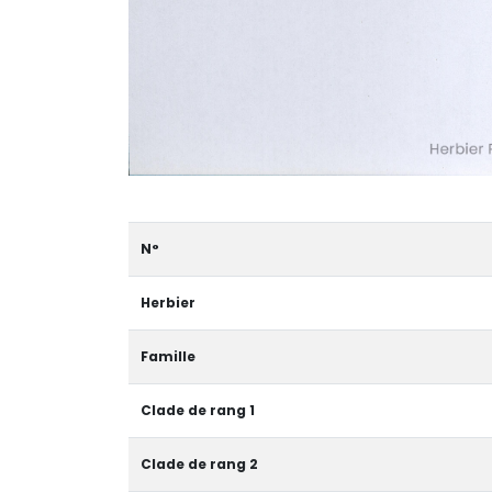
N°
Herbier
Famille
Clade de rang 1
Clade de rang 2