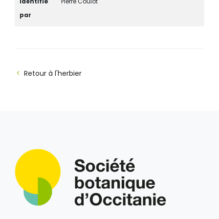
Identifié
Pierre Coulot
par
Retour à l'herbier