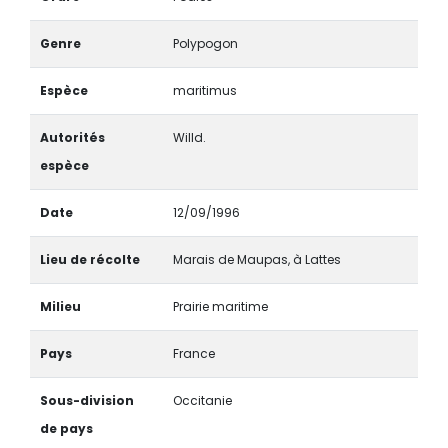
Genre
Polypogon
Espèce
maritimus
Autorités
Willd.
espèce
Date
12/09/1996
Lieu de récolte
Marais de Maupas, à Lattes
Milieu
Prairie maritime
Pays
France
Sous-division
Occitanie
de pays