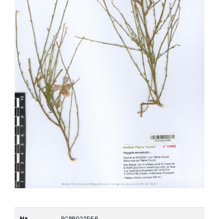
N°
PCPR022558