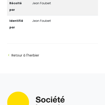
Récolté
Jean Faubert
par
Identifié
Jean Faubert
par
Retour à l'herbier