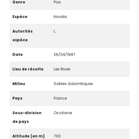
Genre
Poa
Espèce
trivialis
Autorités
L.
espèce
Date
26/04/1997
Lieu de récolte
Les Rives
Milieu
Sables dolomitiques
Pays
France
Sous-division
Occitanie
de pays
Altitude (en m)
700