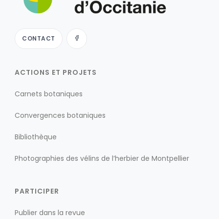
CONTACT
ACTIONS ET PROJETS
Carnets botaniques
Convergences botaniques
Bibliothèque
Photographies des vélins de l’herbier de Montpellier
PARTICIPER
Publier dans la revue