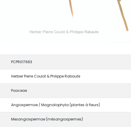
PCPR017663
Herbier Pierre Coulot & Philippe Rabaute
Poaceae
Angiospermae / Magnoliophyta (plantes à fleurs)
Mesangiospermae (mésangiospermes)