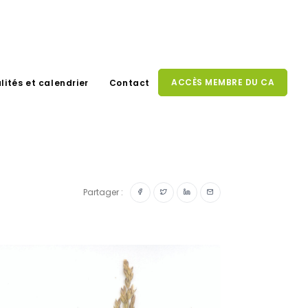
ACCÈS MEMBRE DU CA
lités et calendrier
Contact
Partager :