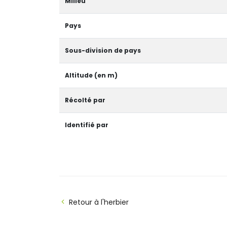
Milieu
Pays
Sous-division de pays
Altitude (en m)
Récolté par
Identifié par
Retour à l'herbier