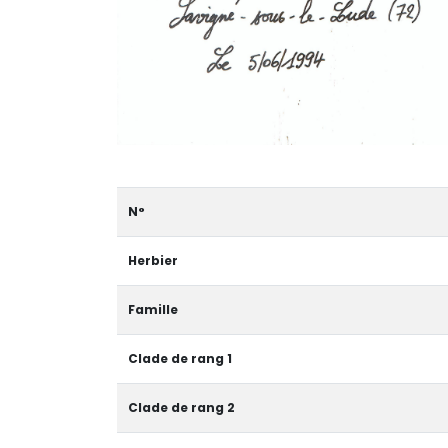
N°
Herbier
Famille
Clade de rang 1
Clade de rang 2