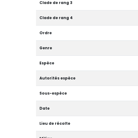
Clade de rang 3
Clade de rang 4
Ordre
Genre
Espèce
Autorités espèce
Sous-espèce
Date
Lieu de récolte