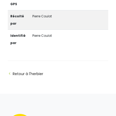
GPS
Récolté
Pierre Coulot
par
Identifié
Pierre Coulot
par
Retour à l'herbier