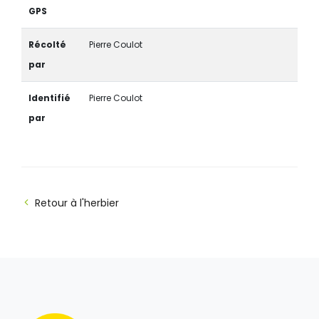
GPS
Récolté
Pierre Coulot
par
Identifié
Pierre Coulot
par
Retour à l'herbier