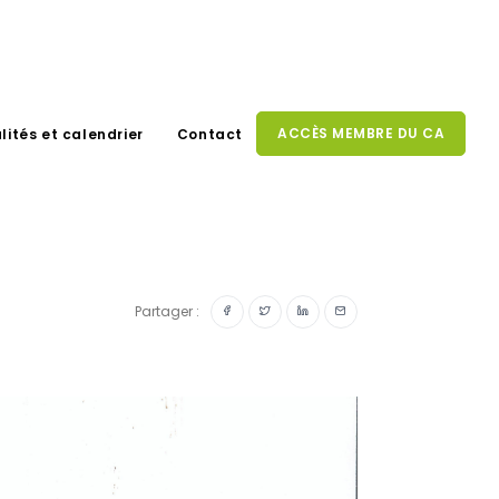
ACCÈS MEMBRE DU CA
lités et calendrier
Contact
Partager :