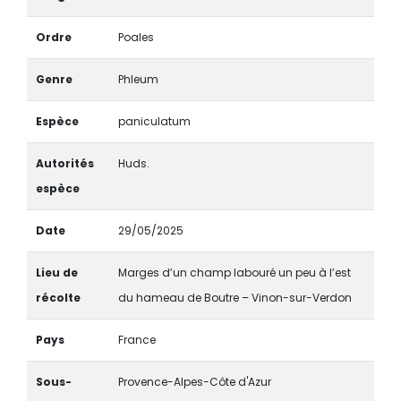
Ordre
Poales
Genre
Phleum
Espèce
paniculatum
Autorités
Huds.
espèce
Date
29/05/2025
Lieu de
Marges d’un champ labouré un peu à l’est
récolte
du hameau de Boutre – Vinon-sur-Verdon
Pays
France
Sous-
Provence-Alpes-Côte d'Azur