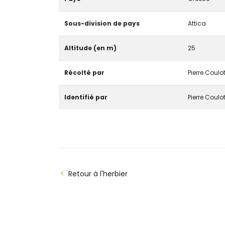
Sous-division de pays
Attica
Altitude (en m)
25
Récolté par
Pierre Coulo
Identifié par
Pierre Coulo
Retour à l'herbier