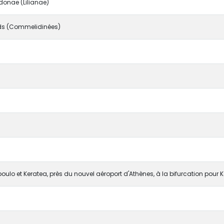
onae (Lilianae)
s (Commelidinées)
oulo et Keratea, près du nouvel aéroport d'Athènes, à la bifurcation pour