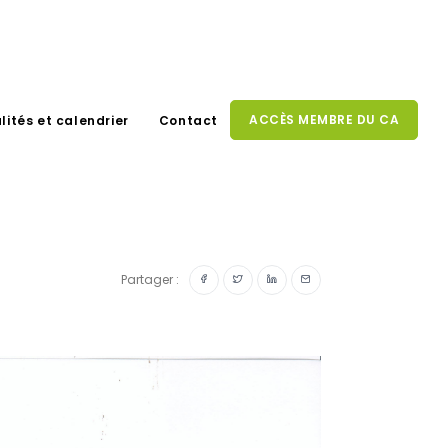
ACCÈS MEMBRE DU CA
lités et calendrier
Contact
Partager :