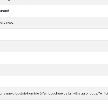
ianae)
lidinées)
dans une arbustaie humide à l'embouchure de la rivière au phoque, Territ