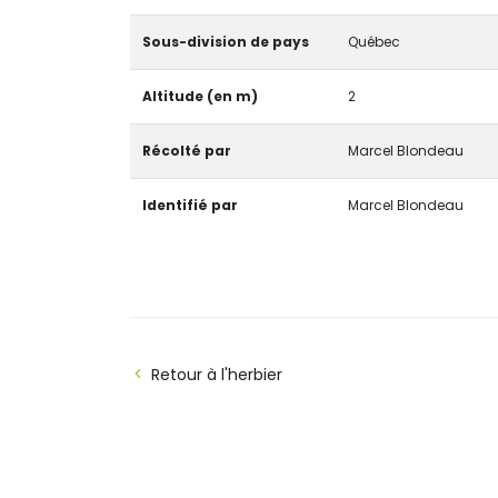
Sous-division de pays
Québec
Altitude (en m)
2
Récolté par
Marcel Blondeau
Identifié par
Marcel Blondeau
Retour à l'herbier