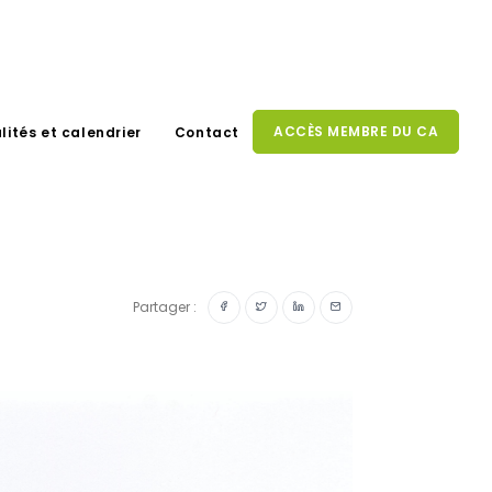
ACCÈS MEMBRE DU CA
lités et calendrier
Contact
Partager :