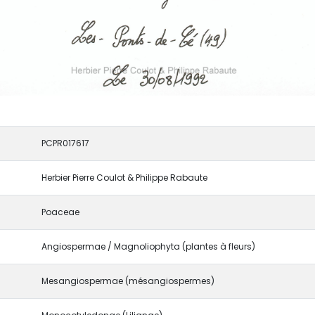
PCPR017617
Herbier Pierre Coulot & Philippe Rabaute
Poaceae
Angiospermae / Magnoliophyta (plantes à fleurs)
Mesangiospermae (mésangiospermes)