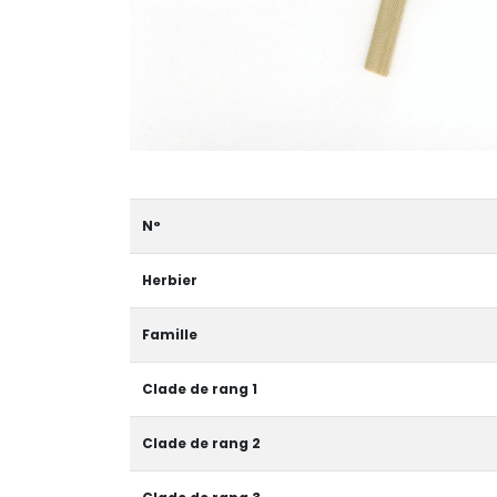
N°
Herbier
Famille
Clade de rang 1
Clade de rang 2