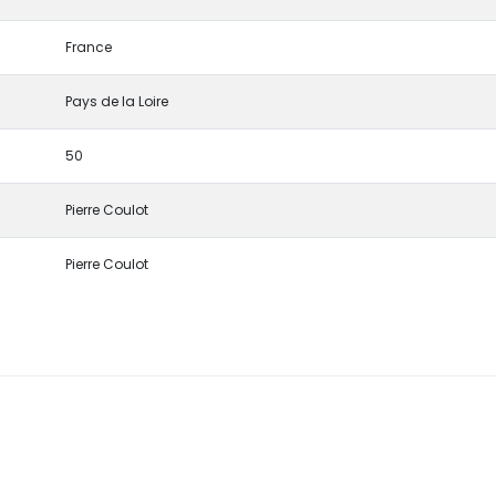
France
Pays de la Loire
50
Pierre Coulot
Pierre Coulot