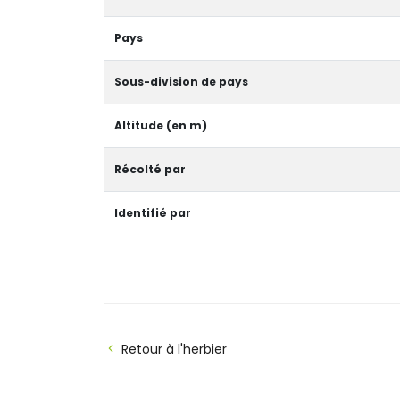
Pays
Sous-division de pays
Altitude (en m)
Récolté par
Identifié par
Retour à l'herbier