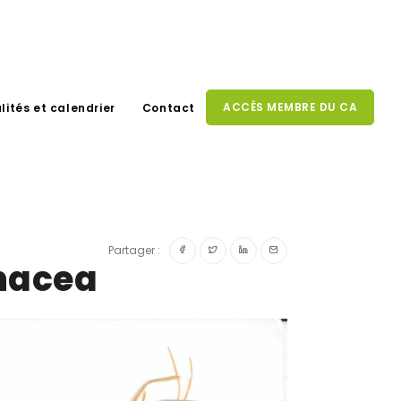
ACCÈS MEMBRE DU CA
lités et calendrier
Contact
Partager :
inacea