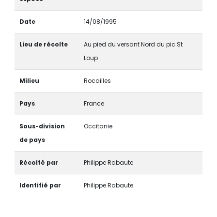
Date
14/08/1995
Lieu de récolte
Au pied du versant Nord du pic St
Loup
Milieu
Rocailles
Pays
France
Sous-division
Occitanie
de pays
Récolté par
Philippe Rabaute
Identifié par
Philippe Rabaute