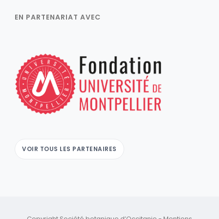
EN PARTENARIAT AVEC
VOIR TOUS LES PARTENAIRES
Copyright Société botanique d’Occitanie -
Mentions