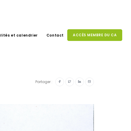
ACCÈS MEMBRE DU CA
lités et calendrier
Contact
Partager :