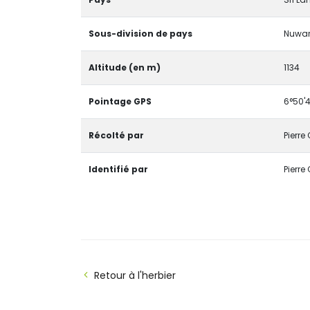
Sous-division de pays
Nuwar
Altitude (en m)
1134
Pointage GPS
6°50'4
Récolté par
Pierre
Identifié par
Pierre
Retour à l'herbier