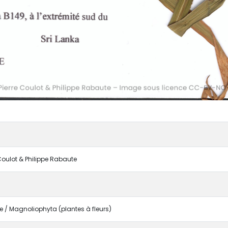
 Coulot & Philippe Rabaute
/ Magnoliophyta (plantes à fleurs)