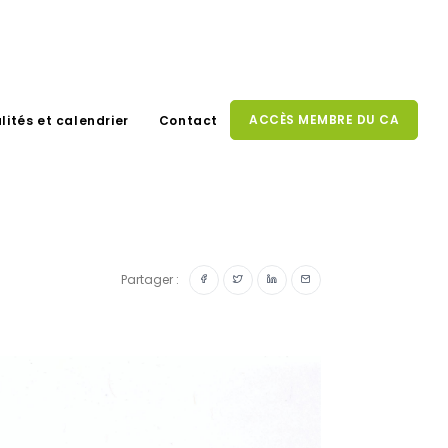
ACCÈS MEMBRE DU CA
lités et calendrier
Contact
Partager :