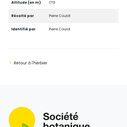
Altitude (en m)
1713
Récolté par
Pierre Coulot
Identifié par
Pierre Coulot
Retour à l'herbier