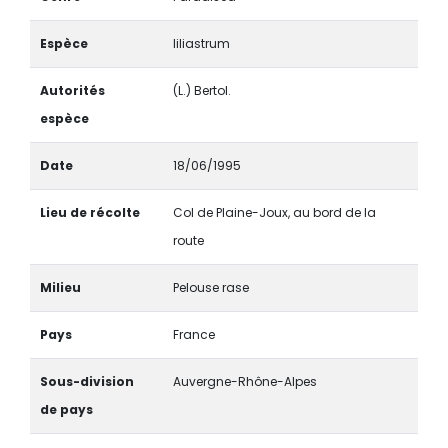
Espèce
liliastrum
Autorités
(L.) Bertol.
espèce
Date
18/06/1995
Lieu de récolte
Col de Plaine-Joux, au bord de la
route
Milieu
Pelouse rase
Pays
France
Sous-division
Auvergne-Rhône-Alpes
de pays