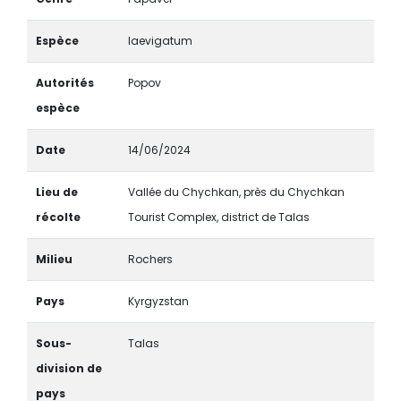
Espèce
laevigatum
Autorités
Popov
espèce
Date
14/06/2024
Lieu de
Vallée du Chychkan, près du Chychkan
récolte
Tourist Complex, district de Talas
Milieu
Rochers
Pays
Kyrgyzstan
Sous-
Talas
division de
pays