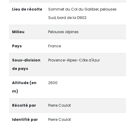
Lieu de récolte
Sommet du Col du Galibier, pelouses
Sud, bord de la D902
Milieu
Pelouses alpines
Pays
France
Sous-division
Provence-Alpes-Côte d'Azur
de pays
Altitude (en
2600
m)
Récolté par
Pierre Coulot
Identifié par
Pierre Coulot