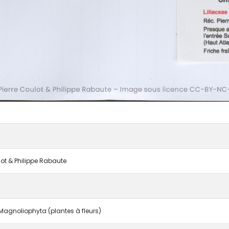
lot & Philippe Rabaute
agnoliophyta (plantes à fleurs)