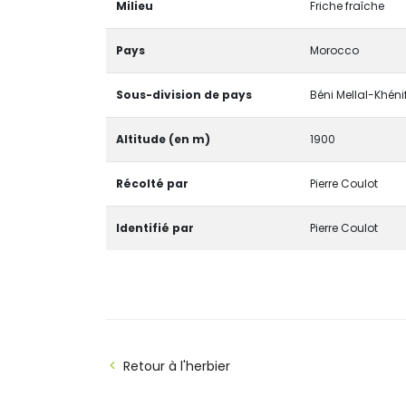
Milieu
Friche fraîche
Pays
Morocco
Sous-division de pays
Béni Mellal-Khéni
Altitude (en m)
1900
Récolté par
Pierre Coulot
Identifié par
Pierre Coulot
Retour à l'herbier