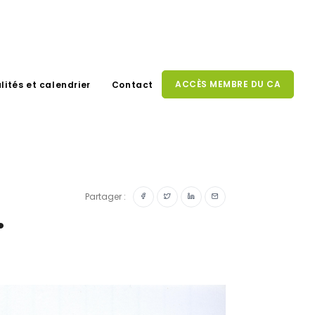
ACCÈS MEMBRE DU CA
lités et calendrier
Contact
Partager :
.