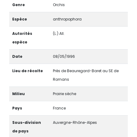
Genre
Orchis
Espèce
anthropophora
Autorités
(L.) All.
espèce
Date
08/05/1996
Lieu de récolte
Près de Beauregard-Baret au SE de
Romans
Milieu
Prairie sèche
Pays
France
Sous-division
Auvergne-Rhône-Alpes
de pays