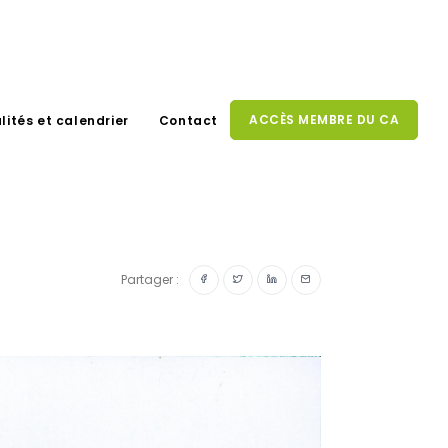
ACCÈS MEMBRE DU CA
lités et calendrier
Contact
Partager :