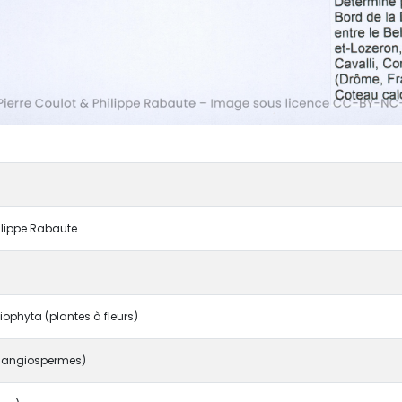
hilippe Rabaute
phyta (plantes à fleurs)
angiospermes)