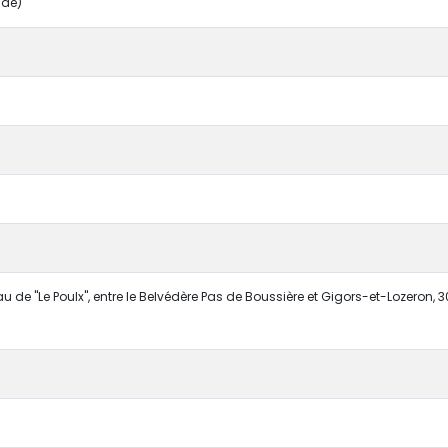
nae)
u de "Le Poulx", entre le Belvédère Pas de Boussière et Gigors-et-Lozeron,