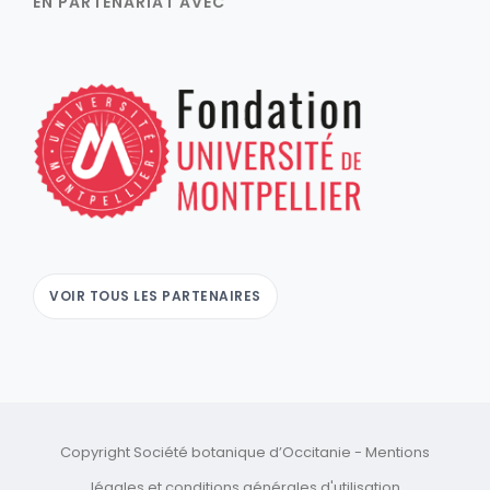
EN PARTENARIAT AVEC
VOIR TOUS LES PARTENAIRES
Copyright Société botanique d’Occitanie -
Mentions
légales
et
conditions générales d'utilisation