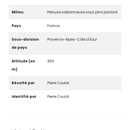
Milieu
Pelouse sablonneuse sous pins parasol
Pays
France
Sous-division
Provence-Alpes-Côte d'Azur
de pays
Altitude (en
350
m)
Récolté par
Pierre Coulot
Identifié par
Pierre Coulot