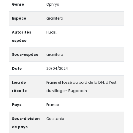
Genre
Ophrys
Espèce
aranifera
Autorités
Huds.
espèce
Sous-espèce
aranifera
Date
20/04/2024
Lieu de
Prairie et fossé au bord de la D14, à l’est
récolte
du village - Bugarach
Pays
France
Sous-division
Occitanie
de pays