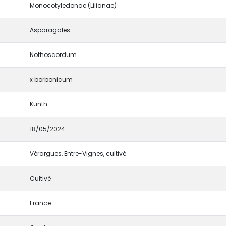
Monocotyledonae (Lilianae)
Asparagales
Nothoscordum
x borbonicum
Kunth
18/05/2024
Vérargues, Entre-Vignes, cultivé
Cultivé
France