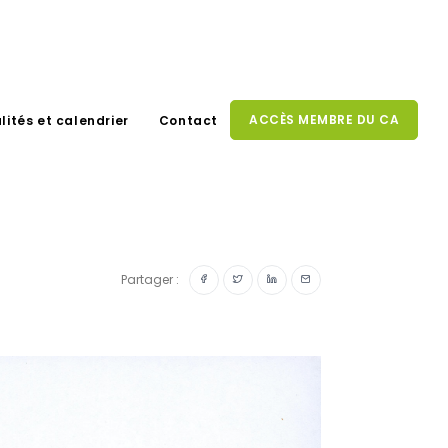
ACCÈS MEMBRE DU CA
lités et calendrier
Contact
Partager :