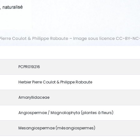
PCPR019216
Herbier Pierre Coulot & Philippe Rabaute
Amaryllidaceae
Angiospermae / Magnoliophyta (plantes à fleurs)
Mesangiospermae (mésangiospermes)