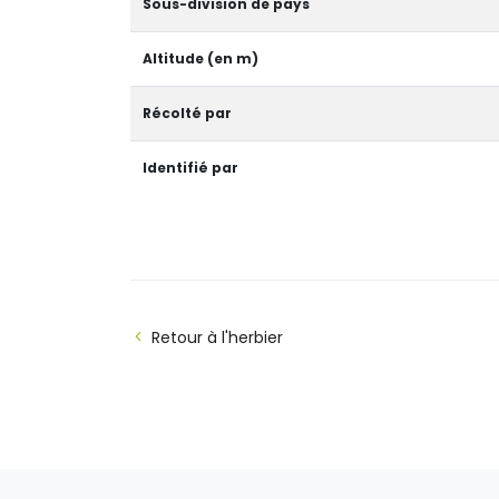
Sous-division de pays
Altitude (en m)
Récolté par
Identifié par
Retour à l'herbier