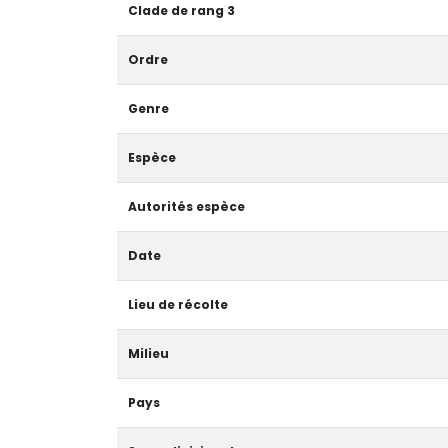
Clade de rang 3
Ordre
Genre
Espèce
Autorités espèce
Date
Lieu de récolte
Milieu
Pays