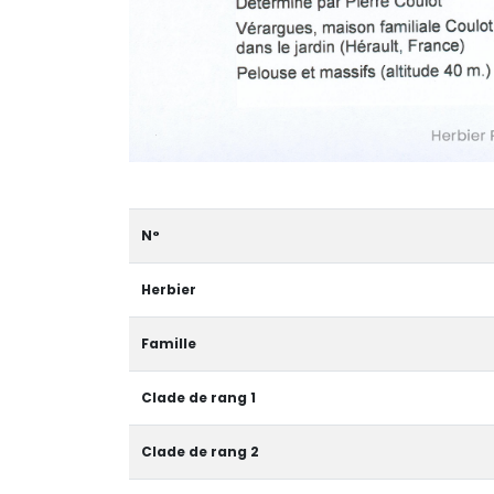
N°
Herbier
Famille
Clade de rang 1
Clade de rang 2