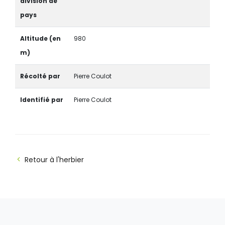
division de
pays
Altitude (en
980
m)
Récolté par
Pierre Coulot
Identifié par
Pierre Coulot
Retour à l'herbier