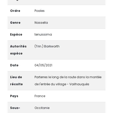
Ordre
Poales
Genre
Nassella
Espèce
tenuissima
Autorités
(Trin.) Barkworth
espèce
Date
04/05/2021
Lieu de
Parterres le long de la route dans la montée
récolte
de l'entrée du village - Vailhauquès
Pays
France
Sous-
Occitanie