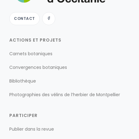
CONTACT
ACTIONS ET PROJETS
Carnets botaniques
Convergences botaniques
Bibliothèque
Photographies des vélins de l’herbier de Montpellier
PARTICIPER
Publier dans la revue